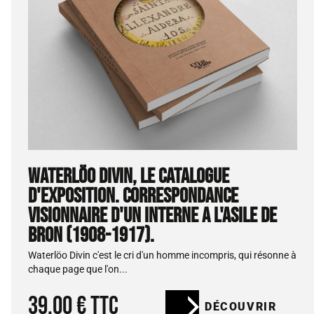
WATERLÖO DIVIN, LE CATALOGUE
D'EXPOSITION. CORRESPONDANCE
VISIONNAIRE D'UN INTERNE A L'ASILE DE
BRON (1908-1917).
Waterlöo Divin c'est le cri d'un homme incompris, qui résonne à
chaque page que l'on...
39.00 € TTC
DÉCOUVRIR