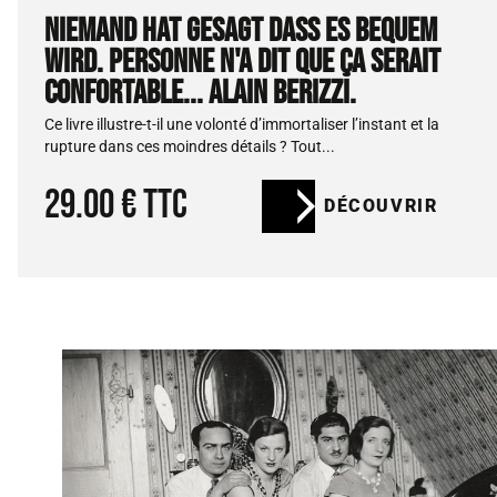
NIEMAND HAT GESAGT DASS ES BEQUEM
WIRD. PERSONNE N'A DIT QUE ÇA SERAIT
CONFORTABLE... ALAIN BERIZZI.
Ce livre illustre-t-il une volonté d’immortaliser l’instant et la
rupture dans ces moindres détails ? Tout...
29.00 € ttc
DÉCOUVRIR