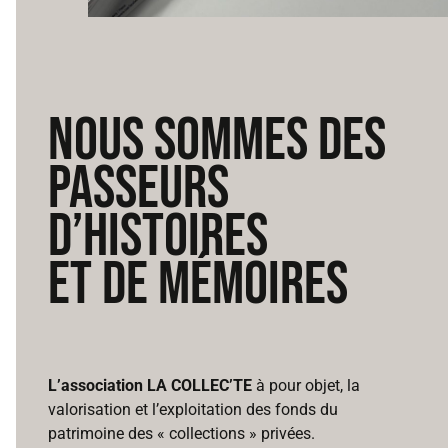
NOUS SOMMES DES
PASSEURS
D’HISTOIRES
ET DE MéMOIRES
L’association LA COLLEC’TE
à pour objet, la
valorisation et l’exploitation des fonds du
patrimoine des « collections » privées.