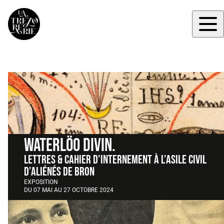
WATERLÖO DIVIN.
Lettres & cahier d’internement à l’Asile Civil
d’Aliénés de Bron
EXPOSITION
DU 07 MAI AU 27 OCTOBRE 2024