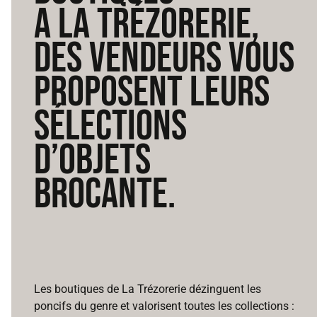
A LA TRÉZORERIE,
DES VENDEURS VOUS
PROPOSENT LEURS
SÉLECTIONS
D’OBJETS
BROCANTE.
Les boutiques de La Trézorerie dézinguent les
poncifs du genre et valorisent toutes les collections :