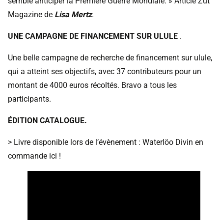
semble anticiper la Première Guerre Mondiale. » Article Zut
Magazine de
Lisa Mertz
.
UNE CAMPAGNE DE FINANCEMENT SUR ULULE
.
Une belle campagne de recherche de
financement sur ulule
,
qui a atteint ses objectifs, avec 37 contributeurs pour un
montant de 4000 euros récoltés. Bravo a tous les
participants.
ÉDITION CATALOGUE.
> Livre disponible lors de l’évènement :
Waterlöo Divin en
commande ici
!