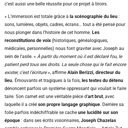
c’est aussi une belle réussite pour ce projet à tiroirs.
« L’immersion est totale grâce à
la scénographie du lieu
:
sons, lumières, objets, cadres, écrans… tout a été pensé pour
nous plonger dans l’histoire de cet homme.
Les
reconstitutions de voix
(historiques, généalogiques,
médicales, personnelles) nous font graviter avec Joseph au
sein de l’asile. «
À partir du moment où il est déclaré fou, le
patient perd tous ses droits. La seule chose qui le fait encore
exister, c’est l’écriture
», affirme
Alain Berizzi, directeur du
lieu.
Émouvants et tragiques à la fois,
les textes du détenu
dénoncent parfois un système oppressant qui voulait le faire
taire. Son carnet est une véritable pièce d’
art brut
, avec
laquelle il a créé
son propre langage graphique
. Derrière sa
folie parfois indéchiffrable se cache
une lucidité sur son
époque
: dans ses écrits visionnaires,
Joseph Chazelas