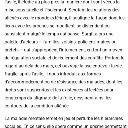
l’asile, il étudie au plus près la manière dont sont vécus la
mise sous tutelle et l’isolement. Scrutant les relations des
aliénés avec le monde extérieur, il souligne la façon dont les
liens avec les proches se modifient, se distendent ou
subsistent malgré le temps qui passe. Surgit alors une
palette d’acteurs – familles, voisins, policiers, maires ou
préfets – qui s’approprient l’internement, en font un moyen
de régulation sociale et de règlement des conflits. Portant le
regard au-delà des murs, cet ouvrage laisse entrevoir la vie,
fragile, après l’asile. Il nous introduit aux formes
d’accommodement ou de résistance des malades, dont les
droits sont suspendus et les existences affectées pour
longtemps du stigmate de la folie, dessinant ainsi les
contours de la condition aliénée.
La maladie mentale remet en jeu et perturbe les hiérarchies
sociales. En ce sens, elle opère comme un prisme permettant