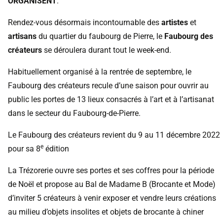
ORGANISENT
.
Rendez-vous désormais incontournable des
artistes
et
artisans
du quartier du faubourg de Pierre, le
Faubourg des
créateurs
se déroulera durant tout le week-end.
Habituellement organisé à la rentrée de septembre,
le
Faubourg des créateurs
recule d’une saison pour ouvrir au
public les portes de 13 lieux consacrés à l’art et à l’artisanat
dans le secteur du Faubourg-de-Pierre.
Le Faubourg des créateurs revient du 9 au 11 décembre 2022
e
pour sa 8
édition
La Trézorerie ouvre ses portes et ses coffres pour la période
de Noël et propose au Bal de Madame B (Brocante et Mode)
d’inviter 5 créateurs à venir exposer et vendre leurs créations
au milieu d’objets insolites et objets de brocante à chiner