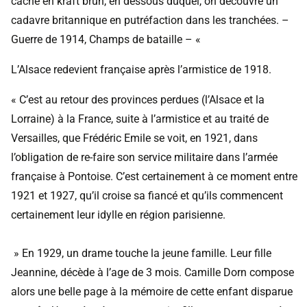
cache en kraft brun, en dessous duquel, on découvre un
cadavre britannique en putréfaction dans les tranchées. –
Guerre de 1914, Champs de bataille – «
L’Alsace redevient française après l’armistice de 1918.
« C’est au retour des provinces perdues (l’Alsace et la
Lorraine) à la France, suite à l’armistice et au traité de
Versailles, que Frédéric Emile se voit, en 1921, dans
l’obligation de re-faire son service militaire dans l’armée
française à Pontoise. C’est certainement à ce moment entre
1921 et 1927, qu’il croise sa fiancé et qu’ils commencent
certainement leur idylle en région parisienne.
» En 1929, un drame touche la jeune famille. Leur fille
Jeannine, décède à l’age de 3 mois. Camille Dorn compose
alors une belle page à la mémoire de cette enfant disparue