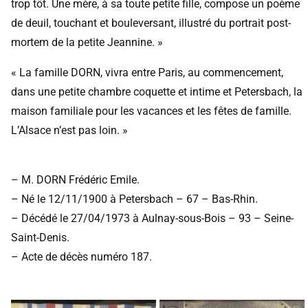
trop tôt. Une mère, à sa toute petite fille, compose un poème
de deuil, touchant et bouleversant, illustré du portrait post-
mortem de la petite Jeannine. »
« La famille DORN, vivra entre Paris, au commencement,
dans une petite chambre coquette et intime et Petersbach, la
maison familiale pour les vacances et les fêtes de famille.
L’Alsace n’est pas loin. »
– M. DORN Frédéric Emile.
– Né le 12/11/1900 à
Petersbach
– 67 – Bas-Rhin.
– Décédé le 27/04/1973 à
Aulnay-sous-Bois
– 93 – Seine-
Saint-Denis.
– Acte de décès numéro 187.