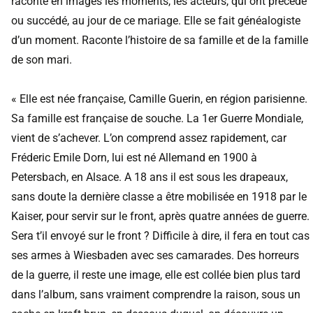
raconte en images les moments, les acteurs, qui ont précédé
ou succédé, au jour de ce mariage. Elle se fait généalogiste
d’un moment. Raconte l’histoire de sa famille et de la famille
de son mari.
« Elle est née française, Camille Guerin, en région parisienne.
Sa famille est française de souche. La 1er Guerre Mondiale,
vient de s’achever. L’on comprend assez rapidement, car
Fréderic Emile Dorn, lui est né Allemand en 1900 à
Petersbach, en Alsace. A 18 ans il est sous les drapeaux,
sans doute la dernière classe a être mobilisée en 1918 par le
Kaiser, pour servir sur le front, après quatre années de guerre.
Sera t’il envoyé sur le front ? Difficile à dire, il fera en tout cas
ses armes à Wiesbaden avec ses camarades. Des horreurs
de la guerre, il reste une image, elle est collée bien plus tard
dans l’album, sans vraiment comprendre la raison, sous un